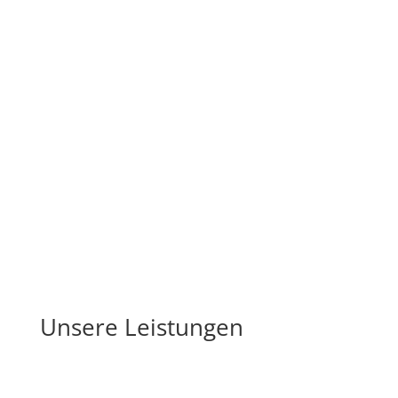
Geschäftsführung.
Chiemseer Wirtshaus
Unsere Leistungen